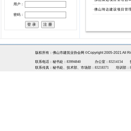
用户：
·
佛山琦达建设项目管
密码：
版权所有：佛山市建筑业协会网
©Copyright 2005-2021 All R
联系电话：秘书处：83994840 办公室：83214154 技术部：8
联系传真：秘书处、技术部、市场部：83218371 培训部：8