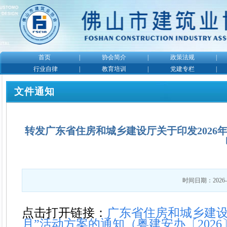
首页
|
协会简介
|
政策法规
|
行业自律
|
教育培训
|
党建专栏
|
文件通知
转发广东省住房和城乡建设厅关于印发2026
时间日期：2026-6
点击打开链接：
广东省住房和城乡建设
月”活动方案的通知（粤建安办〔2026