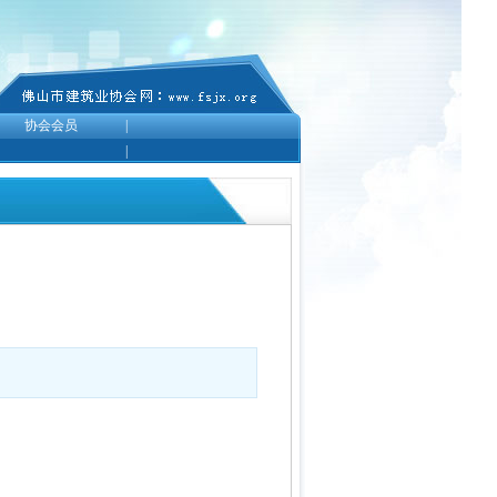
协会会员
|
|