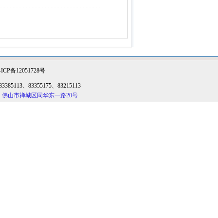
ICP备12051728号
13、83355175、83215113
：
佛山市禅城区同华东一路20号