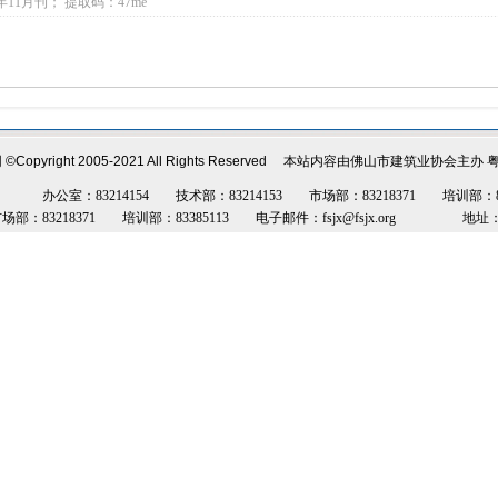
11月刊； 提取码：47me
网
©Copyright 2005-2021 All Rights Reserved
本站内容由
佛山市建筑业协会
主办
粤
办公室：83214154 技术部：83214153 市场部：83218371 培训部：833851
：83218371 培训部：83385113 电子邮件：
fsjx@fsjx.org
地址