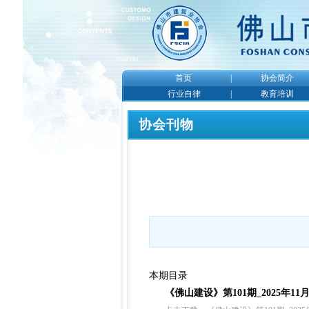
首页
|
协会简介
行业自律
|
教育培训
协会刊物
本期目录
《佛山建设》第101期_2025年11