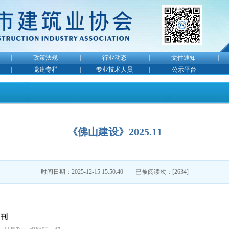
|
政策法规
|
行业动态
|
文件通知
|
|
党建专栏
|
专业技术人员
|
公示平台
《佛山建设》2025.11
时间日期：2025-12-15 15:50:40 已被阅读次：[2634]
月刊