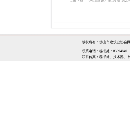
点击下载：《佛山建设》第101期_2025年
版权所有：佛山市建筑业协会
联系电话：秘书处：83994840 
联系传真：秘书处、技术部、市场部