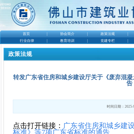
首页
|
协会简介
|
政策法规
|
行业自律
|
教育培训
|
党建专栏
|
政策法规
转发广东省住房和城乡建设厅关于《废弃混凝
告（
时间日期：2025-9
点击打开链接：
广东省住房和城乡建
标准》等7项广东省标准的通告