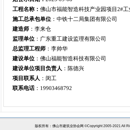
工程名称
：
佛山市福能智造科技产业园项目
2#
施工总承包单位
：
中铁十二局集团有限公司
建造师
：
李来仓
监理单位
：
广东重工建设监理有限公司
总监理工程师
：
李帅华
建设单位
：
佛山福能智造科技有限公司
建设单位项目负责人
：
陈德兴
项目联系人
：闵工
联系电话
：
19903468792
版权所有：佛山市建筑业协会网
©Copyright 2005-2021 All R