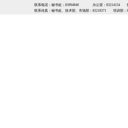
联系电话：秘书处：83994840 办公室：83214154 技术部：8
联系传真：秘书处、技术部、市场部：83218371 培训部：8