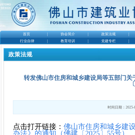
首页
|
协会简介
|
政策法规
|
行业自律
|
教育培训
|
党建专栏
|
政策法规
转发佛山市住房和城乡建设局等五部门关
〔
时间日期：2025-8
点击打开链接：
佛山市住房和城乡建
办法》的通知（佛建〔2025〕55号）