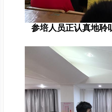
参培人员正认真地聆