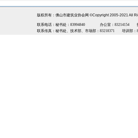
版权所有：佛山市建筑业协会网
©Copyright 2005-2021 All R
联系电话：秘书处：83994840 办公室：83214154 技术部：8
联系传真：秘书处、技术部、市场部：83218371 培训部：8