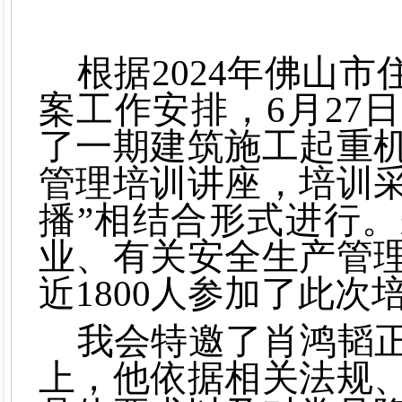
根据
2024年佛山
案工作安排，6月27
了一期建筑施工起重
管理培训讲座，培训
播
”
相结合形式进行。
业、有关安全生产管
近
1800
人参加了此次
我会特邀了
肖鸿韬
上，他
依据相关法规