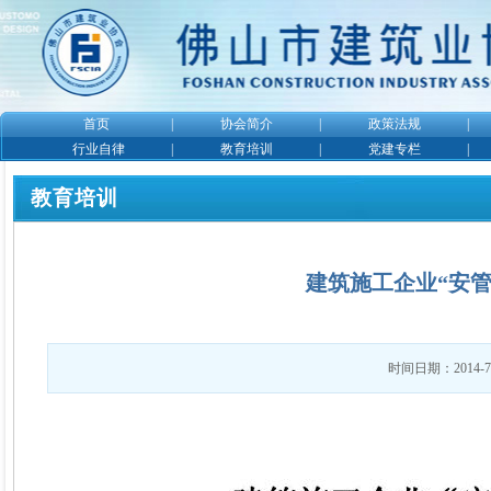
首页
|
协会简介
|
政策法规
|
行业自律
|
教育培训
|
党建专栏
|
教育培训
建筑施工企业“安
时间日期：2014-7