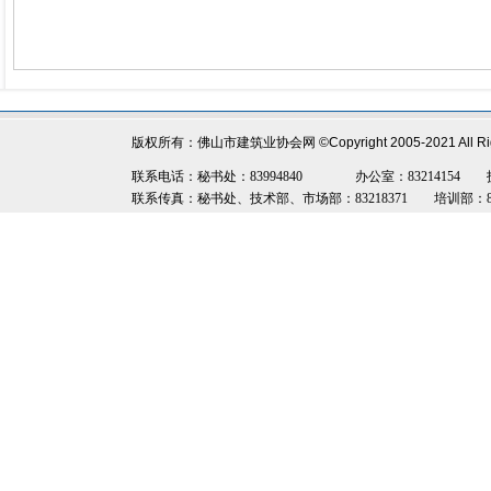
版权所有：佛山市建筑业协会网
©Copyright 2005-2021 All R
联系电话：秘书处：83994840 办公室：83214154 技术部：8
联系传真：秘书处、技术部、市场部：83218371 培训部：8