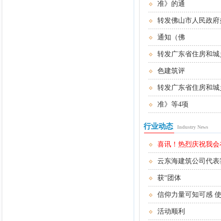
准》的通
转发佛山市人民政府
通知（佛
转发广东省住房和城
色建筑评
转发广东省住房和城
准》等4项
行业动态
Industry News
喜讯！热烈庆祝我会在2
云东海建筑公司代表
获“团体
信仰力量可知可感 
活动顺利